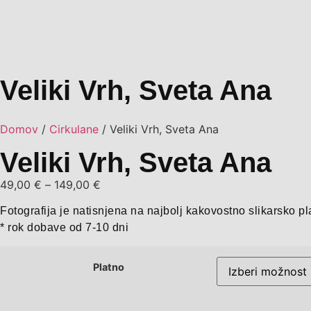
Veliki Vrh, Sveta Ana
Domov
/
Cirkulane
/ Veliki Vrh, Sveta Ana
Veliki Vrh, Sveta Ana
49,00
€
–
149,00
€
Fotografija je natisnjena na najbolj kakovostno slikarsko pl
* rok dobave od 7-10 dni
Platno