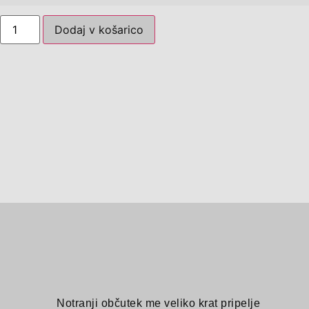
Dodaj v košarico
Notranji občutek me veliko krat pripelje