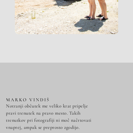
Notranji občutek me veliko krat pripelje
pravi trenutek na pravo mesto. Takih
trenutkov pri fotografiji ni moč načrtovati
vnaprej, ampak se preprosto zgodijo.