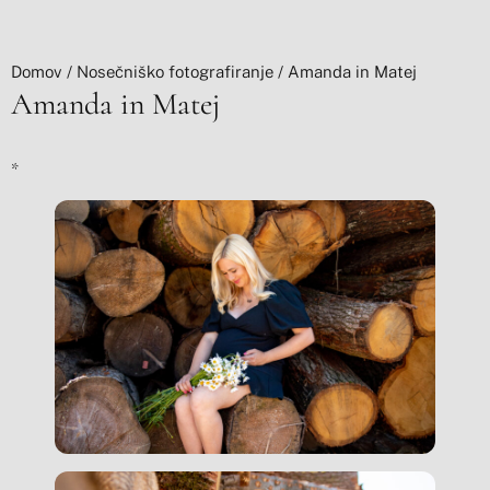
Domov
/
Nosečniško fotografiranje
/ Amanda in Matej
Amanda in Matej
*